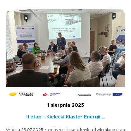
1 sierpnia 2025
II etap - Kielecki Klaster Energii ...
W dniu 25.07.2025 r. odbyło się spotkanie otwierające etap