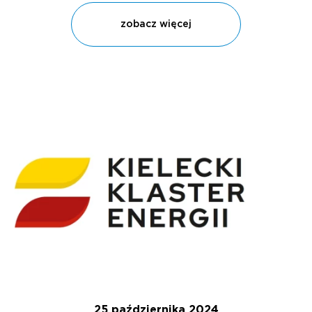
zobacz więcej
25 października 2024