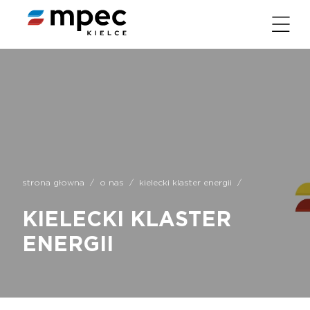
strona głowna
/
o nas
/
kielecki klaster energii
/
KIELECKI KLASTER
ENERGII