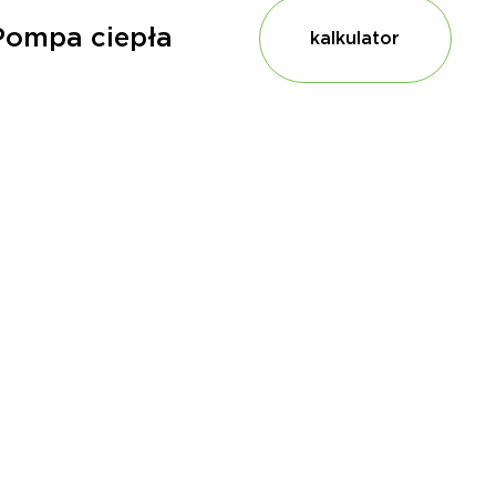
Pompa ciepła
kalkulator