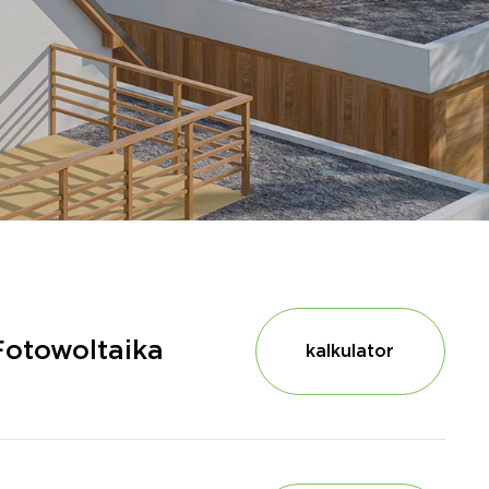
Fotowoltaika
kalkulator